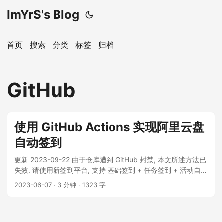
ImYrS's Blog
首页
搜索
分类
标签
归档
GitHub
使用 GitHub Actions 实现阿里云盘
自动签到
更新 2023-09-22 由于仓库遭到 GitHub 封禁, 本文所述方法已
失效. 请使用新签到平台, 支持 基础签到 + 任务签到 + 活动自动
完成. 概述 本文介绍了如何使用 ImYrS/aliyun-auto-signin 项
2023-06-07
· 3 分钟 · 1323 字
目, 利用 GitHub 提供的 Actions 功能, 实现每日自动签到阿里
云盘, 无需服务器, 无需额外的费用. ...